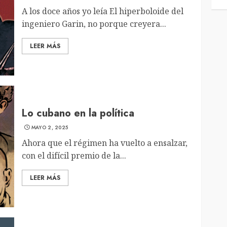
A los doce años yo leía El hiperboloide del
ingeniero Garin, no porque creyera...
LEER MÁS
Lo cubano en la política
MAYO 2, 2025
Ahora que el régimen ha vuelto a ensalzar,
con el difícil premio de la...
LEER MÁS