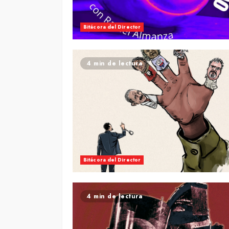
Bitácora del Director
4 min de lectura
Bitácora del Director
4 min de lectura