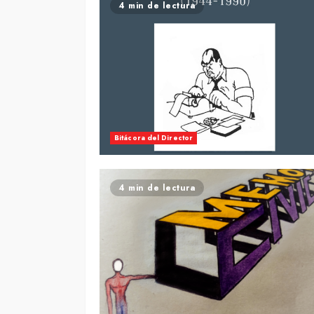
4 min de lectura
Bitácora del Director
4 min de lectura