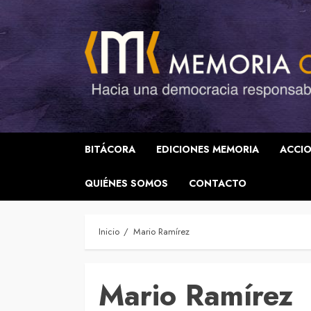
Saltar
al
contenido
BITÁCORA
EDICIONES MEMORIA
ACCIO
QUIÉNES SOMOS
CONTACTO
Inicio
Mario Ramírez
Mario Ramírez