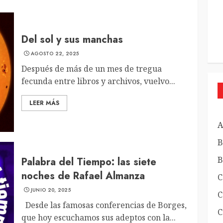
Del sol y sus manchas
AGOSTO 22, 2025
Después de más de un mes de tregua
fecunda entre libros y archivos, vuelvo...
LEER MÁS
A
B
B
Palabra del Tiempo: las siete
noches de Rafael Almanza
C
JUNIO 20, 2025
C
Desde las famosas conferencias de Borges,
C
que hoy escuchamos sus adeptos con la...