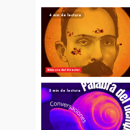
4 min de lectura
Bitácora del Director
5 min de lectura