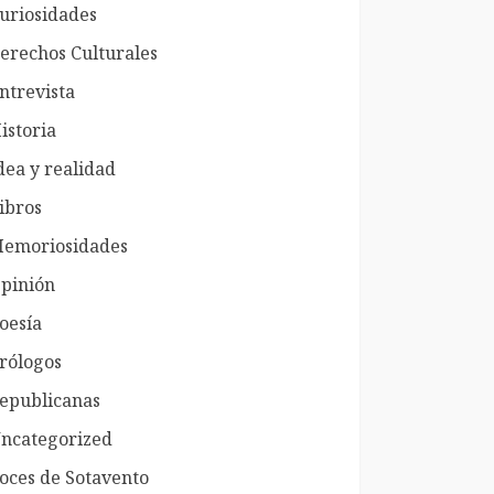
uriosidades
erechos Culturales
ntrevista
istoria
dea y realidad
ibros
emoriosidades
pinión
oesía
rólogos
epublicanas
ncategorized
oces de Sotavento