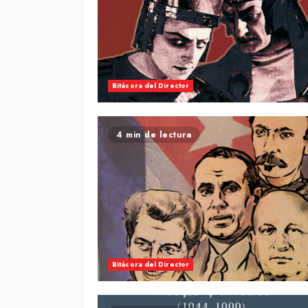
Bitácora del Director
4 min de lectura
Bitácora del Director