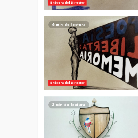
Bitácora del Director
6 min de lectura
Bitácora del Director
3 min de lectura