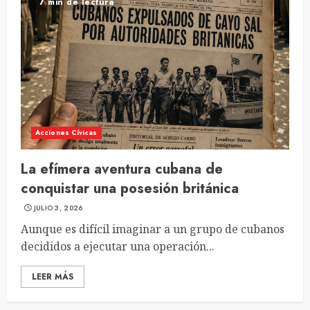
7 min de lectura
Acciones Cívicas
La efímera aventura cubana de
conquistar una posesión británica
JULIO 3, 2026
Aunque es difícil imaginar a un grupo de cubanos
decididos a ejecutar una operación...
LEER MÁS