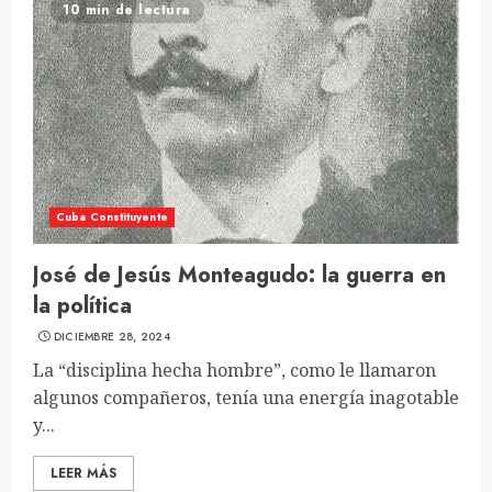
10 min de lectura
Cuba Constituyente
José de Jesús Monteagudo: la guerra en
la política
DICIEMBRE 28, 2024
La “disciplina hecha hombre”, como le llamaron
algunos compañeros, tenía una energía inagotable
y...
LEER MÁS