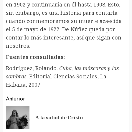
en 1902 y continuaría en él hasta 1908. Esto,
sin embargo, es una historia para contarla
cuando conmemoremos su muerte acaecida
el 5 de mayo de 1922. De Núñez queda por
contar lo más interesante, así que sigan con
nosotros.
Fuentes consultadas:
Rodríguez, Rolando.
Cuba, las máscaras y las
sombras
. Editorial Ciencias Sociales, La
Habana, 2007.
Sigue
Anterior
leyendo
En
A la salud de Cristo
an