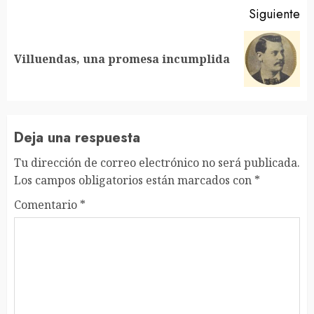
Siguiente
Siguiente
Villuendas, una promesa incumplida
entrada:
Deja una respuesta
Tu dirección de correo electrónico no será publicada.
Los campos obligatorios están marcados con
*
Comentario
*