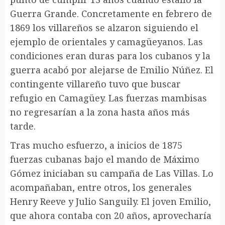
Guerra Grande. Concretamente en febrero de
1869 los villareños se alzaron siguiendo el
ejemplo de orientales y camagüeyanos. Las
condiciones eran duras para los cubanos y la
guerra acabó por alejarse de Emilio Núñez. El
contingente villareño tuvo que buscar
refugio en Camagüey. Las fuerzas mambisas
no regresarían a la zona hasta años más
tarde.
Tras mucho esfuerzo, a inicios de 1875
fuerzas cubanas bajo el mando de Máximo
Gómez iniciaban su campaña de Las Villas. Lo
acompañaban, entre otros, los generales
Henry Reeve y Julio Sanguily. El joven Emilio,
que ahora contaba con 20 años, aprovecharía