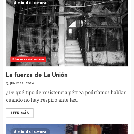
5 min de lectura
Bitácoras del ocaso
La fuerza de La Unión
JUNIO 12, 2026
¿De qué tipo de resistencia pétrea podríamos hablar
cuando no hay respiro ante las...
LEER MÁS
5 min de lectura