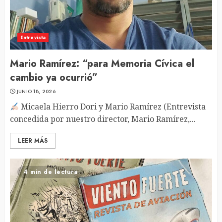
Entrevista
Mario Ramírez: “para Memoria Cívica el
cambio ya ocurrió”
JUNIO 18, 2026
Micaela Hierro Dori y Mario Ramírez (Entrevista
concedida por nuestro director, Mario Ramírez,...
LEER MÁS
4 min de lectura