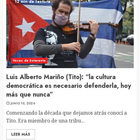
12 min de lectura
Voces de Sotavento
Luis Alberto Mariño (Tito): “la cultura
democrática es necesario defenderla, hoy
más que nunca”
JUNIO 10, 2026
Comenzando la década que dejamos atrás conocí a
Tito. Era miembro de una tribu...
LEER MÁS