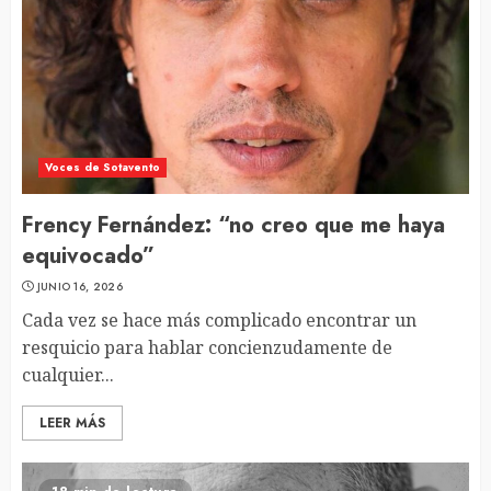
Voces de Sotavento
Frency Fernández: “no creo que me haya
equivocado”
JUNIO 16, 2026
Cada vez se hace más complicado encontrar un
resquicio para hablar concienzudamente de
cualquier...
LEER MÁS