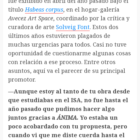
fue exhibido en abril del año pasado bajo el
título
Habeas corpus
, en el hogar-galería
Avecez Art Space
, coordinado por la crítica y
curadora de arte
Solveig Font
. Estos dos
últimos años estuvieron plagados de
muchas urgencias para todos. Casi no tuve
oportunidad de cuestionarme algunas cosas
con relación a ese proceso. Entre otros
asuntos, aquí va el parecer de su principal
promotor.
—Aunque estoy al tanto de tu obra desde
que estudiabas en el ISA, no fue hasta el
año pasado que pudimos hacer algo
juntos gracias a
ÁNIMA.
Yo estaba un
poco acobardado con tu propuesta, pero
cuando vi que me diste cuerda hasta el