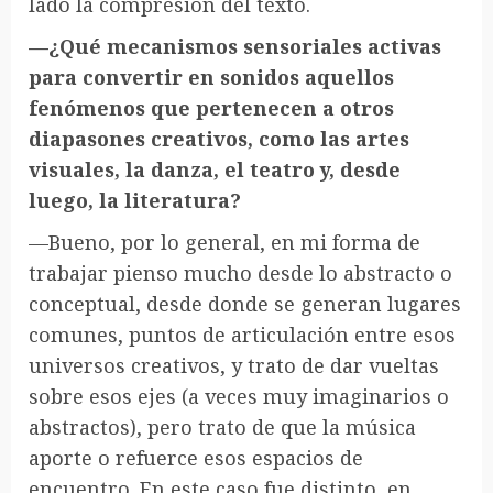
lado la compresión del texto.
—¿Qué mecanismos sensoriales activas
para convertir en sonidos aquellos
fenómenos que pertenecen a otros
diapasones creativos, como las artes
visuales, la danza, el teatro y, desde
luego, la literatura?
—Bueno, por lo general, en mi forma de
trabajar pienso mucho desde lo abstracto o
conceptual, desde donde se generan lugares
comunes, puntos de articulación entre esos
universos creativos, y trato de dar vueltas
sobre esos ejes (a veces muy imaginarios o
abstractos), pero trato de que la música
aporte o refuerce esos espacios de
encuentro. En este caso fue distinto, en