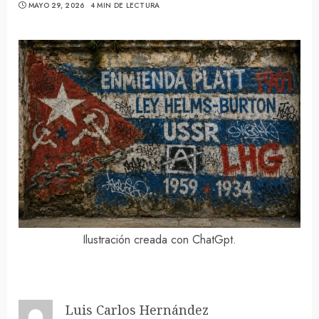
MAYO 29, 2026
4 MIN DE LECTURA
Ilustración creada con ChatGpt.
Luis Carlos Hernández