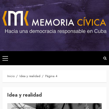
Saltar
al
contenido
Menú
principal
Inicio
Idea y realidad
Página 4
Idea y realidad