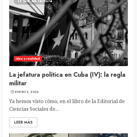
17 min de lectura
Idea y realidad
La jefatura política en Cuba (IV): la regla
militar
ENERO 5, 2026
Ya hemos visto cómo, en el libro de la Editorial de
Ciencias Sociales de...
LEER MÁS