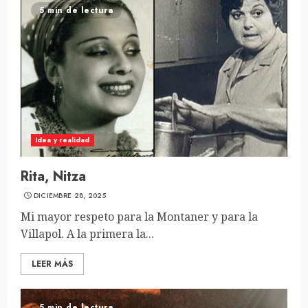
5 min de lectura
Idea y realidad
Rita, Nitza
DICIEMBRE 28, 2025
Mi mayor respeto para la Montaner y para la
Villapol. A la primera la...
LEER MÁS
5 min de lectura