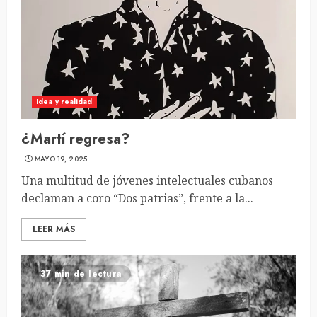
Idea y realidad
¿Martí regresa?
MAYO 19, 2025
Una multitud de jóvenes intelectuales cubanos
declaman a coro “Dos patrias”, frente a la...
LEER MÁS
37 min de lectura