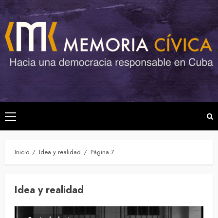
Saltar
al
contenido
Menú
principal
Inicio
Idea y realidad
Página 7
Idea y realidad