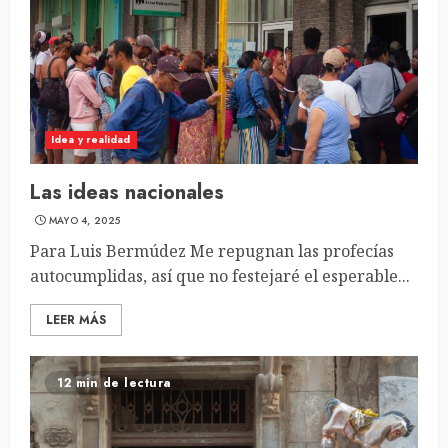
Idea y realidad
Las ideas nacionales
MAYO 4, 2025
Para Luis Bermúdez Me repugnan las profecías
autocumplidas, así que no festejaré el esperable...
LEER MÁS
12 min de lectura