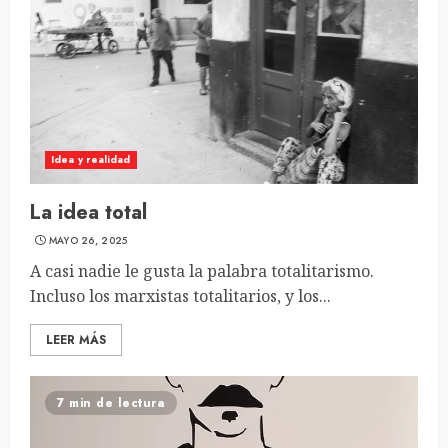
Idea y realidad
La idea total
MAYO 26, 2025
A casi nadie le gusta la palabra totalitarismo.
Incluso los marxistas totalitarios, y los...
LEER MÁS
7 min de lectura