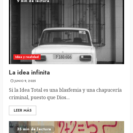
9 min de lectura
Idea y realidad
La idea infinita
JUNIO 9, 2025
Si la Idea Total es una blasfemia y una chapucería
criminal, puesto que Dios...
LEER MÁS
35 min de lectura