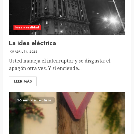
Idea y realidad
La idea eléctrica
ABRIL 14, 2025
Usted maneja el interruptor y se disgusta: el
apagón otra vez. Y si enciende...
LEER MÁS
16 min de lectura