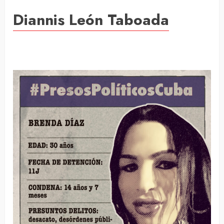
Diannis León Taboada