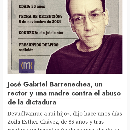
José Gabriel Barrenechea, un
rector y una madre contra el abuso
de la dictadura
Devuélvanme a mi hijo», dijo hace unos días
Zoila Esther Chávez, de 85 años y tras
recibir una transfusión de sangre, desde su