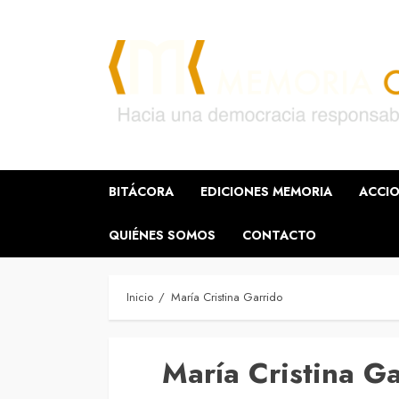
Saltar
al
contenido
BITÁCORA
EDICIONES MEMORIA
ACCIO
QUIÉNES SOMOS
CONTACTO
Inicio
María Cristina Garrido
María Cristina G