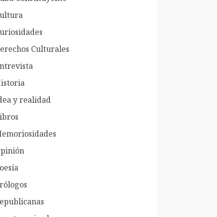
ultura
uriosidades
erechos Culturales
ntrevista
istoria
dea y realidad
ibros
emoriosidades
pinión
oesía
rólogos
epublicanas