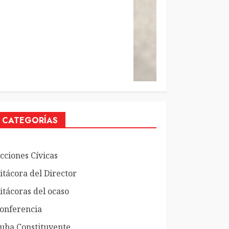
CATEGORÍAS
cciones Cívicas
itácora del Director
itácoras del ocaso
onferencia
uba Constituyente