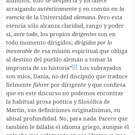
alumnos, sólo se despierta y fortalece
arraigando
auténticamente
y en común en
la
esencia
de la Universidad
alemana
. Pero esta
esencia sólo alcanza claridad, rango y poder
si,
ante todo
, los propios
dirigentes
son en
todo momento dirigidos;
dirigidos por lo
inexorable
de esa misión espiritual que obliga
al destino del pueblo alemán a tomar la
[1]
impronta de su historia”
. Los subrayados
son míos, Dania, no del discípulo que traduce
fielmente
führer
por dirigente y que confiesa
que en este discurso no podemos encontrar
la habitual prosa poética y filosófica de
Martin, sus definiciones originalísimas, su
abisal profundidad. No, para nada. Parece que
también le fallaba el idioma griego, aunque él