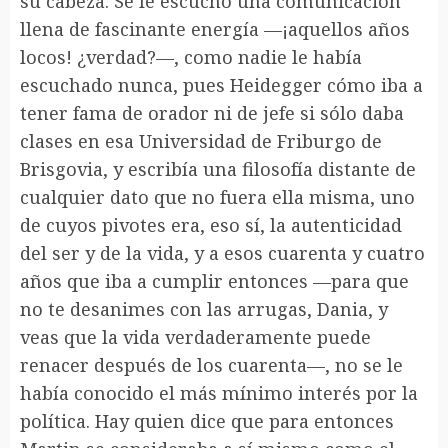
su cabeza. Se le escuchó una comunicación
llena de fascinante energía —¡aquellos años
locos! ¿verdad?—, como nadie le había
escuchado nunca, pues Heidegger cómo iba a
tener fama de orador ni de jefe si sólo daba
clases en esa Universidad de Friburgo de
Brisgovia, y escribía una filosofía distante de
cualquier dato que no fuera ella misma, uno
de cuyos pivotes era, eso sí, la autenticidad
del ser y de la vida, y a esos cuarenta y cuatro
años que iba a cumplir entonces —para que
no te desanimes con las arrugas, Dania, y
veas que la vida verdaderamente puede
renacer después de los cuarenta—, no se le
había conocido el más mínimo interés por la
política. Hay quien dice que para entonces