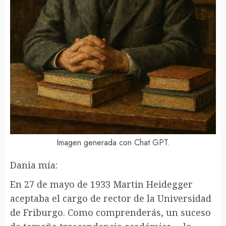
Imagen generada con Chat GPT.
Dania mía:
En 27 de mayo de 1933 Martin Heidegger
aceptaba el cargo de rector de la Universidad
de Friburgo. Como comprenderás, un suceso