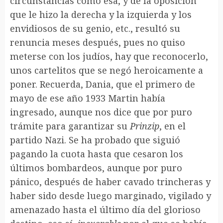
circunstancias como esa, y de la oposición
que le hizo la derecha y la izquierda y los
envidiosos de su genio, etc., resultó su
renuncia meses después, pues no quiso
meterse con los judíos, hay que reconocerlo,
unos cartelitos que se negó heroicamente a
poner. Recuerda, Dania, que el primero de
mayo de ese año 1933 Martin había
ingresado, aunque nos dice que por puro
trámite para garantizar su
Prinzip
, en el
partido Nazi. Se ha probado que siguió
pagando la cuota hasta que cesaron los
últimos bombardeos, aunque por puro
pánico, después de haber cavado trincheras y
haber sido desde luego marginado, vigilado y
amenazado hasta el último día del glorioso