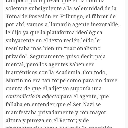
tampoco pudo prever que en la comida
solemne subsiguiente a la solemnidad de la
Toma de Posesión en Friburgo, el führer de
por ahí, vamos a llamarlo agente inexorable,
le dijo ya que la plataforma ideológica
subyacente en el texto recién leído le
resultaba más bien un “nacionalismo
privado”. Seguramente quiso decir paja
mental, pero los agentes saben ser
inauténticos con la Academia. Con todo,
Martin no era tan torpe como para no darse
cuenta de que el adjetivo suponía una
contradictio in adjecto
para el agente, que
fallaba en entender que el Ser Nazi se
manifestaba privadamente y con mayor
altura y pureza en el Rector; y de