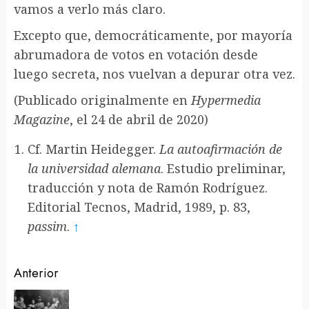
vamos a verlo más claro.
Excepto que, democráticamente, por mayoría
abrumadora de votos en votación desde
luego secreta, nos vuelvan a depurar otra vez.
(Publicado originalmente en
Hypermedia
Magazine
, el 24 de abril de 2020)
Cf. Martin Heidegger.
La autoafirmación de
la universidad alemana
. Estudio preliminar,
traducción y nota de Ramón Rodríguez.
Editorial Tecnos, Madrid, 1989, p. 83,
passim
.
↑
Sigue
Anterior
leyendo