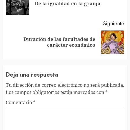
En
De la igualdad en la granja
an
Siguiente
Duración de las facultades de
Siguiente
carácter económico
entrada:
Deja una respuesta
Tu dirección de correo electrónico no será publicada.
Los campos obligatorios están marcados con
*
Comentario
*