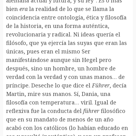
alemana actual y futura, y su ley”.
Es
o más
bien
era
la realidad de lo que se llama la
coincidencia entre ontología, ética y filosofía
de la historia, en una forma auténtica,
revolucionaria y radical. Ni ideas quería el
filósofo, que ya ejercía las suyas que eran las
únicas, pues eran el mismo Ser
manifestándose aunque sin Hegel pero
después, sino un hombre, un hombre de
verdad con la verdad y con unas manos… de
príncipe. Deseche lo que dice el
Führer
, decía
Martin, mire sus manos. Sí, Dania, una
filosofía con temperatura… viril. Igual de
reflexiva fue la conducta del
führer
filosófico
que en su mandato de menos de un año
acabó con los católicos (lo habían educado en