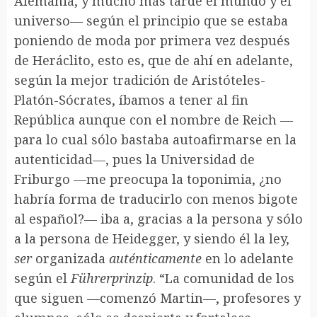
Alemania, y mucho más tarde el mundo y el
universo— según el principio que se estaba
poniendo de moda por primera vez después
de Heráclito, esto es, que de ahí en adelante,
según la mejor tradición de Aristóteles-
Platón-Sócrates, íbamos a tener al fin
República aunque con el nombre de Reich —
para lo cual sólo bastaba autoafirmarse en la
autenticidad—, pues la Universidad de
Friburgo —me preocupa la toponimia, ¿no
habría forma de traducirlo con menos bigote
al español?— iba a, gracias a la persona y sólo
a la persona de Heidegger, y siendo él la ley,
ser
organizada
auténticamente
en lo adelante
según el
Führerprinzip
. “La comunidad de los
que siguen —comenzó Martin—, profesores y