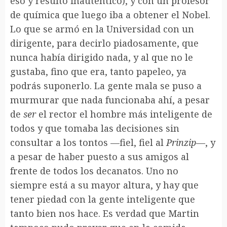
eso y resultó inauténtico), y con un profesor
de química que luego iba a obtener el Nobel.
Lo que se armó en la Universidad con un
dirigente, para decirlo piadosamente, que
nunca había dirigido nada, y al que no le
gustaba, fino que era, tanto papeleo, ya
podrás suponerlo. La gente mala se puso a
murmurar que nada funcionaba ahí, a pesar
de
ser
el rector el hombre más inteligente de
todos y que tomaba las decisiones sin
consultar a los tontos —fiel, fiel al
Prinzip
—, y
a pesar de haber puesto a sus amigos al
frente de todos los decanatos. Uno no
siempre está a su mayor altura, y hay que
tener piedad con la gente inteligente que
tanto bien nos hace. Es verdad que Martin