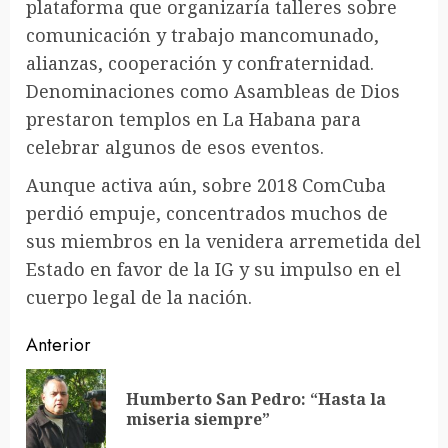
plataforma que organizaría talleres sobre
comunicación y trabajo mancomunado,
alianzas, cooperación y confraternidad.
Denominaciones como Asambleas de Dios
prestaron templos en La Habana para
celebrar algunos de esos eventos.
Aunque activa aún, sobre 2018 ComCuba
perdió empuje, concentrados muchos de
sus miembros en la venidera arremetida del
Estado en favor de la IG y su impulso en el
cuerpo legal de la nación.
Sigue
Anterior
leyendo
Humberto San Pedro: “Hasta la
En
miseria siempre”
ant