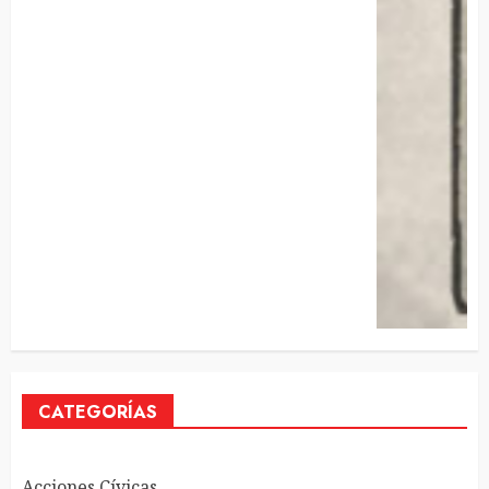
CATEGORÍAS
Acciones Cívicas