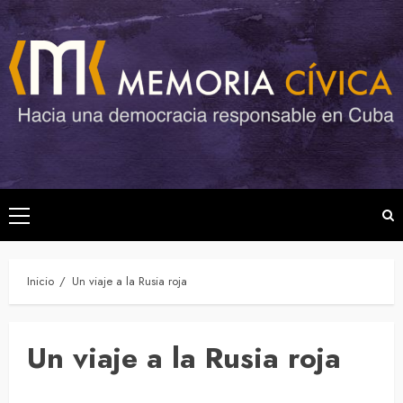
Saltar
al
contenido
Menú
principal
Inicio
Un viaje a la Rusia roja
Un viaje a la Rusia roja