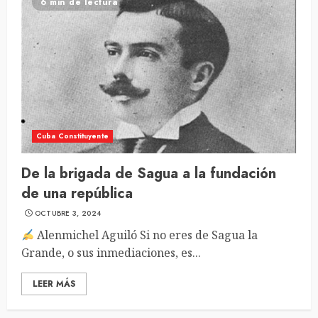
6 min de lectura
Cuba Constituyente
De la brigada de Sagua a la fundación
de una república
OCTUBRE 3, 2024
Alenmichel Aguiló Si no eres de Sagua la
Grande, o sus inmediaciones, es...
LEER MÁS