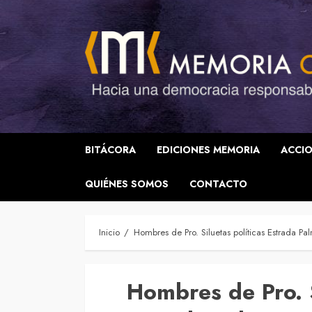
Saltar
al
contenido
BITÁCORA
EDICIONES MEMORIA
ACCIO
QUIÉNES SOMOS
CONTACTO
Inicio
Hombres de Pro. Siluetas políticas Estrada P
Hombres de Pro. S