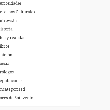
uriosidades
erechos Culturales
ntrevista
istoria
dea y realidad
ibros
pinión
oesía
rólogos
epublicanas
ncategorized
oces de Sotavento