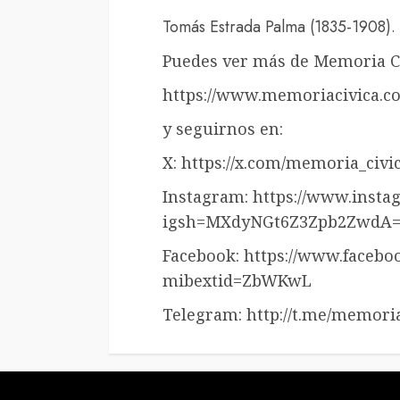
Tomás Estrada Palma (1835-1908). 
Puedes ver más de Memoria Cí
https://www.memoriacivica.c
y seguirnos en:
X: https://x.com/memoria_civ
Instagram: https://www.inst
igsh=MXdyNGt6Z3Zpb2ZwdA=
Facebook: https://www.facebo
mibextid=ZbWKwL
Telegram: http://t.me/memoria