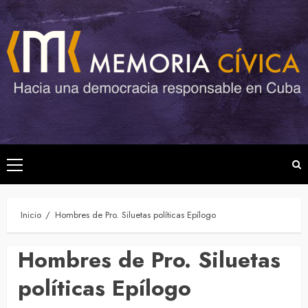
Saltar
al
contenido
Menú
principal
Inicio
Hombres de Pro. Siluetas políticas Epílogo
Hombres de Pro. Siluetas
políticas Epílogo