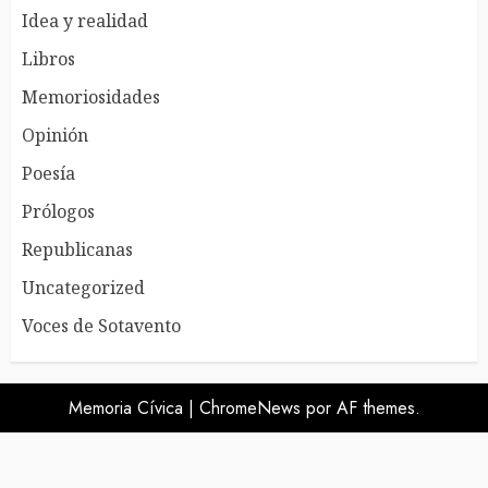
Idea y realidad
Libros
Memoriosidades
Opinión
Poesía
Prólogos
Republicanas
Uncategorized
Voces de Sotavento
Memoria Cívica
|
ChromeNews
por AF themes.