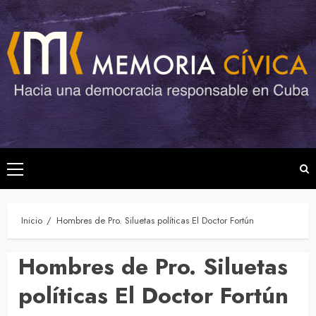
Saltar
al
contenido
Menú
principal
Inicio
Hombres de Pro. Siluetas políticas El Doctor Fortún
Hombres de Pro. Siluetas
políticas El Doctor Fortún