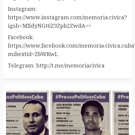
Instagram:
https://www.instagram.com/memoria.civica?
igsh=MXdyNGt6Z3Zpb2ZwdA==
Facebook:
https://www.facebook.com/memoria.civica.cuba
mibextid=ZbWKwL
Telegram: http://t.me/memoriacivica