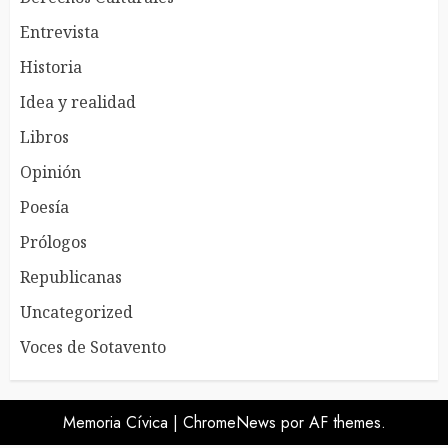
Entrevista
Historia
Idea y realidad
Libros
Opinión
Poesía
Prólogos
Republicanas
Uncategorized
Voces de Sotavento
Memoria Cívica
|
ChromeNews
por AF themes.