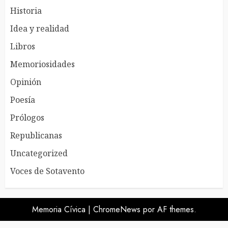
Historia
Idea y realidad
Libros
Memoriosidades
Opinión
Poesía
Prólogos
Republicanas
Uncategorized
Voces de Sotavento
Memoria Cívica
|
ChromeNews
por AF themes.