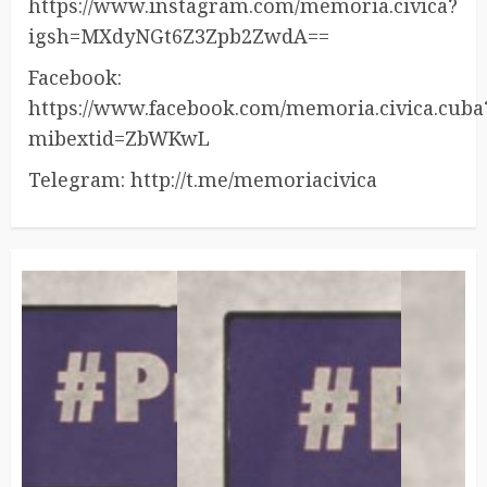
https://www.instagram.com/memoria.civica?
igsh=MXdyNGt6Z3Zpb2ZwdA==
Facebook:
https://www.facebook.com/memoria.civica.cuba
mibextid=ZbWKwL
Telegram: http://t.me/memoriacivica