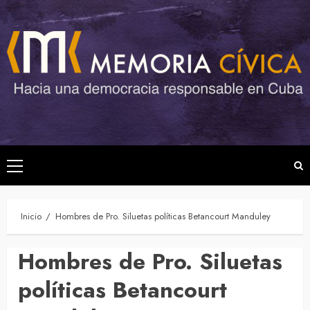
Saltar
al
contenido
Menú
principal
Inicio
Hombres de Pro. Siluetas políticas Betancourt Manduley
Hombres de Pro. Siluetas
políticas Betancourt