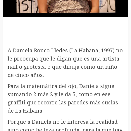
A Daniela Rouco Lledes (La Habana, 1997) no
le preocupa que le digan que es una artista
naif o grotesca o que dibuja como un niño
de cinco años.
Para la matemática del ojo, Daniela sigue
sumando 2 más 2 y le da 5, como en ese
graffiti que recorre las paredes más sucias
de La Habana.
Porque a Daniela no le interesa la realidad
sino como belleza profunda, para la que hay