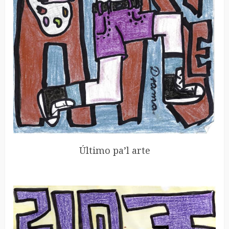
Último pa’l arte