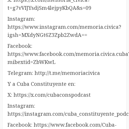
t=g7vVIJYsdjSm4lejpyKbQA&s=09
Instagram:
https://www.instagram.com/memoria.civica?
igsh=MXdyNGt6Z3Zpb2ZwdA==
Facebook:
https://www.facebook.com/memoria.civica.cuba
mibextid=ZbWKwL
Telegram: http://t.me/memoriacivica
Y a Cuba Constituyente en:
X: https://x.com/cubaconspodcast
Instagram:
https://instagram.com/cuba_constituyente_podc
Facebook: https://www.facebook.com/Cuba-