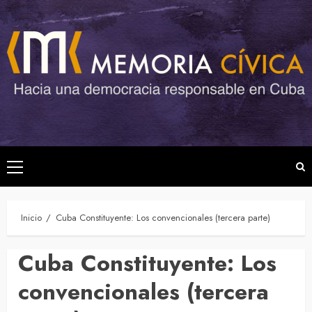
Saltar
al
contenido
Menú
principal
Inicio
Cuba Constituyente: Los convencionales (tercera parte)
Cuba Constituyente: Los
convencionales (tercera