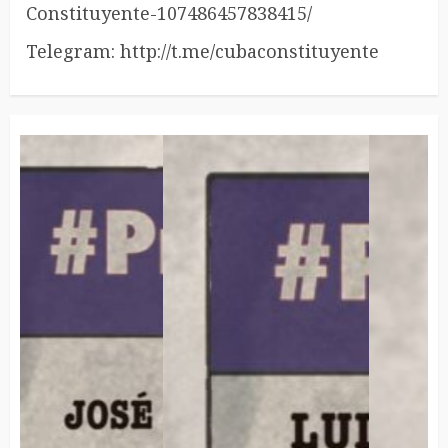
Constituyente-107486457838415/
Telegram: http://t.me/cubaconstituyente