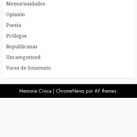
Memoriosidades
Opinión
Poesía
Prólogos
Republicanas
Uncategorized
Voces de Sotavento
Memoria Cívica
|
ChromeNews
por AF themes.