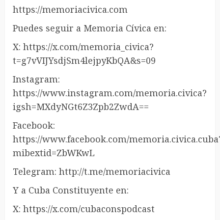
https://memoriacivica.com
Puedes seguir a Memoria Cívica en:
X: https://x.com/memoria_civica?
t=g7vVIJYsdjSm4lejpyKbQA&s=09
Instagram:
https://www.instagram.com/memoria.civica?
igsh=MXdyNGt6Z3Zpb2ZwdA==
Facebook:
https://www.facebook.com/memoria.civica.cuba
mibextid=ZbWKwL
Telegram: http://t.me/memoriacivica
Y a Cuba Constituyente en:
X: https://x.com/cubaconspodcast