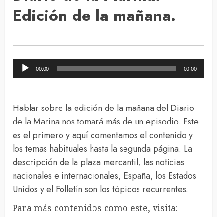
Edición de la mañana.
Reproductor
00:00
00:00
de
audio
Hablar sobre la edición de la mañana del Diario
de la Marina nos tomará más de un episodio. Este
es el primero y aquí comentamos el contenido y
los temas habituales hasta la segunda página. La
descripción de la plaza mercantil, las noticias
nacionales e internacionales, España, los Estados
Unidos y el Folletín son los tópicos recurrentes.
Para más contenidos como este, visita: