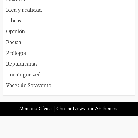
Idea y realidad
Libros
Opinión
Poesía
Prólogos
Republicanas
Uncategorized
Voces de Sotavento
Memoria Cívica
|
ChromeNews
por AF themes.