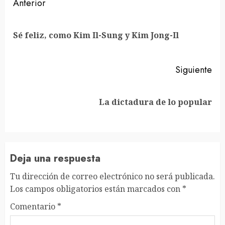
Sigue
Anterior
leyendo
En
Sé feliz, como Kim Il-Sung y Kim Jong-Il
ant
Siguiente
Siguiente
La dictadura de lo popular
entrada:
Deja una respuesta
Tu dirección de correo electrónico no será publicada.
Los campos obligatorios están marcados con
*
Comentario
*