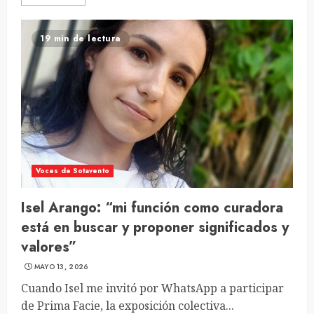
19 min de lectura
Voces de Sotavento
Isel Arango: “mi función como curadora
está en buscar y proponer significados y
valores”
MAYO 13, 2026
Cuando Isel me invitó por WhatsApp a participar
de Prima Facie, la exposición colectiva...