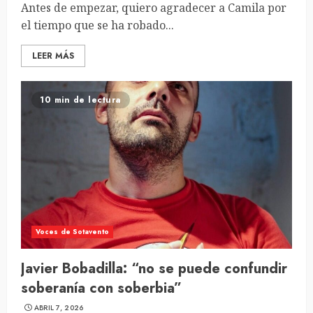
Antes de empezar, quiero agradecer a Camila por
el tiempo que se ha robado...
LEER MÁS
10 min de lectura
Voces de Sotavento
Javier Bobadilla: “no se puede confundir
soberanía con soberbia”
ABRIL 7, 2026