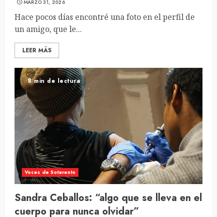
MARZO 31, 2026
Hace pocos días encontré una foto en el perfil de
un amigo, que le...
LEER MÁS
8 min de lectura
Voces de Sotavento
Sandra Ceballos: “algo que se lleva en el
cuerpo para nunca olvidar”