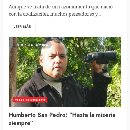
Aunque se trata de un razonamiento que nació
con la civilización, muchos pensadores y...
LEER MÁS
8 min de lectura
Voces de Sotavento
Humberto San Pedro: “Hasta la miseria
siempre”