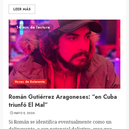
LEER MÁS
14 min de lectura
Voces de Sotavento
Román Gutiérrez Aragoneses: “en Cuba
triunfó El Mal”
MAYO 5, 2026
Si Román se identifica eventualmente como un