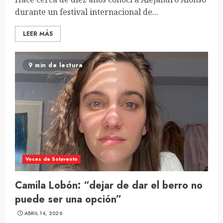
durante un festival internacional de...
LEER MÁS
9 min de lectura
Voces de Sotavento
Camila Lobón: “dejar de dar el berro no
puede ser una opción”
ABRIL 14, 2026