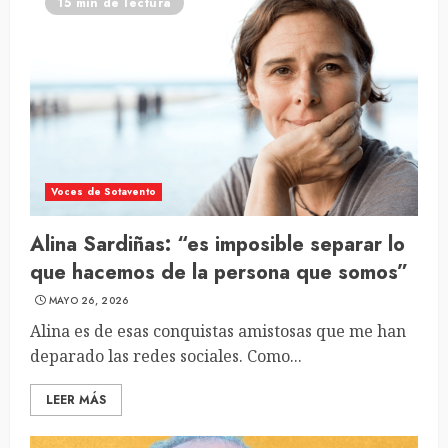
15 min de lectura
Voces de Sotavento
Alina Sardiñas: “es imposible separar lo
que hacemos de la persona que somos”
MAYO 26, 2026
Alina es de esas conquistas amistosas que me han
deparado las redes sociales. Como...
LEER MÁS