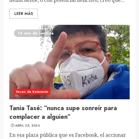
delincuente, o con potencial delictivo, creo que...
LEER MÁS
14 min de lectura
Voces de Sotavento
Tania Tasé: “nunca supe sonreír para
complacer a alguien”
ABRIL 28, 2026
En esa plaza pública que es Facebook, el accionar