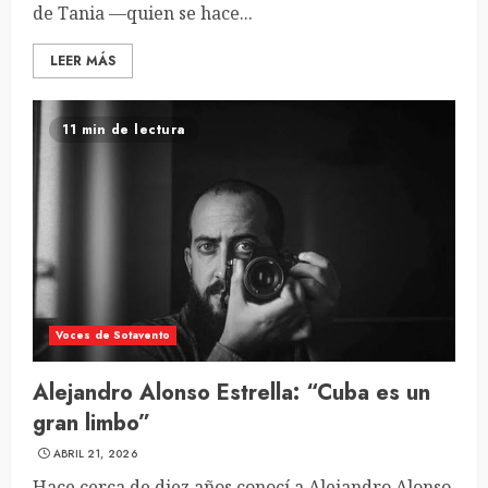
de Tania —quien se hace...
LEER MÁS
11 min de lectura
Voces de Sotavento
Alejandro Alonso Estrella: “Cuba es un
gran limbo”
ABRIL 21, 2026
Hace cerca de diez años conocí a Alejandro Alonso