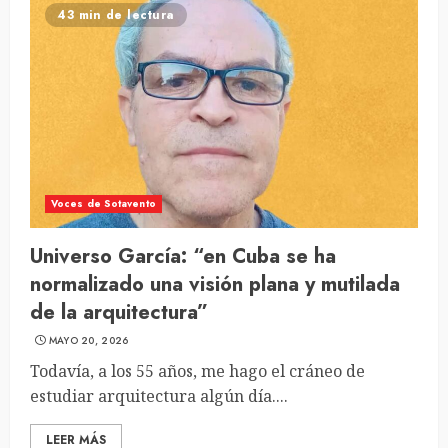
43 min de lectura
Voces de Sotavento
Universo García: “en Cuba se ha
normalizado una visión plana y mutilada
de la arquitectura”
MAYO 20, 2026
Todavía, a los 55 años, me hago el cráneo de
estudiar arquitectura algún día....
LEER MÁS