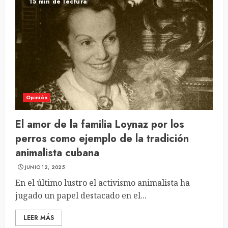
15 min de lectura
Opinión
El amor de la familia Loynaz por los
perros como ejemplo de la tradición
animalista cubana
JUNIO 12, 2025
En el último lustro el activismo animalista ha
jugado un papel destacado en el...
LEER MÁS