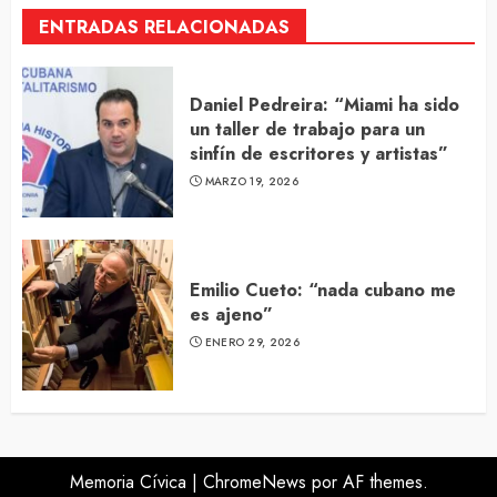
ENTRADAS RELACIONADAS
Daniel Pedreira: “Miami ha sido
un taller de trabajo para un
sinfín de escritores y artistas”
MARZO 19, 2026
Emilio Cueto: “nada cubano me
es ajeno”
ENERO 29, 2026
Memoria Cívica
|
ChromeNews
por AF themes.