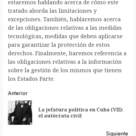
estaremos hablando acerca de cómo este
tratado aborda las limitaciones y
excepciones. También, hablaremos acerca
de las obligaciones relativas a las medidas
tecnológicas, medidas que deben aplicarse
para garantizar la protección de estos
derechos. Finalmente, haremos referencia a
las obligaciones relativas a la información
sobre la gestión de los mismos que tienen
los Estados Parte.
Sigue
Anterior
leyendo
La jefatura política en Cuba (VII):
En
el autócrata civil
ant
Siguiente