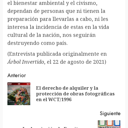
el bienestar ambiental y el civismo,
dependan de personas que ni tienen la
preparación para llevarlas a cabo, ni les
interesa la incidencia de estas en la vida
cultural de la nación, nos seguirán
destruyendo como país.
(Entrevista publicada originalmente en
Árbol Invertido
, el 22 de agosto de 2021)
Sigue
Anterior
leyendo
El derecho de alquiler y la
En
protección de obras fotográficas
ant
en el WCT/1996
Siguiente