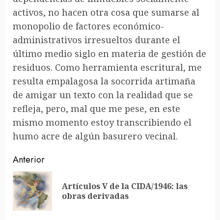
activos, no hacen otra cosa que sumarse al
monopolio de factores económico-
administrativos irresueltos durante el
último medio siglo en materia de gestión de
residuos. Como herramienta escritural, me
resulta empalagosa la socorrida artimaña
de amigar un texto con la realidad que se
refleja, pero, mal que me pese, en este
mismo momento estoy transcribiendo el
humo acre de algún basurero vecinal.
Sigue
Anterior
leyendo
Artículos V de la CIDA/1946: las
En
obras derivadas
ant