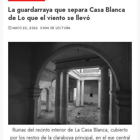
La guardarraya que separa Casa Blanca
de Lo que el viento se llevó
MAYO 22, 2026
5 MIN DE LECTURA
Ruinas del recinto interior de La Casa Blanca, cubierto
por los restos de la claraboya principal, en el eje central