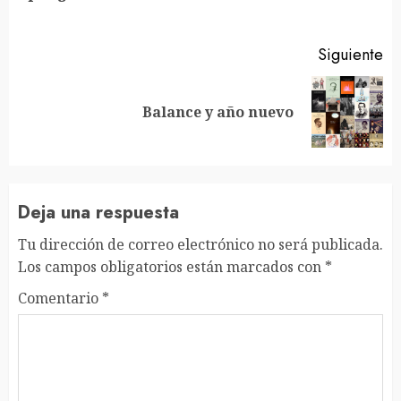
an
Siguiente
Siguiente
Balance y año nuevo
entrada:
Deja una respuesta
Tu dirección de correo electrónico no será publicada.
Los campos obligatorios están marcados con
*
Comentario
*