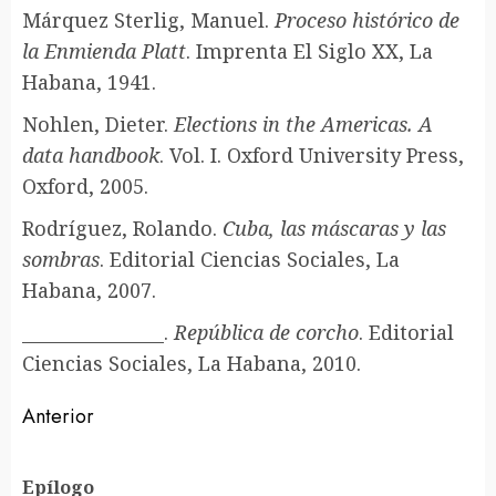
Márquez Sterlig, Manuel.
Proceso histórico de
la Enmienda Platt
. Imprenta El Siglo XX, La
Habana, 1941.
Nohlen, Dieter.
Elections in the Americas. A
data handbook
. Vol. I. Oxford University Press,
Oxford, 2005.
Rodríguez, Rolando.
Cuba, las máscaras y las
sombras
. Editorial Ciencias Sociales, La
Habana, 2007.
________________.
República de corcho
. Editorial
Ciencias Sociales, La Habana, 2010.
Sigue
Anterior
leyendo
En
Epílogo