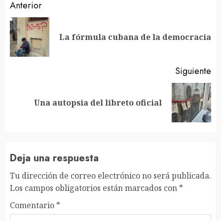
Sigue
Anterior
leyendo
En
La fórmula cubana de la democracia
an
Siguiente
Siguiente
Una autopsia del libreto oficial
entrada:
Deja una respuesta
Tu dirección de correo electrónico no será publicada.
Los campos obligatorios están marcados con
*
Comentario
*