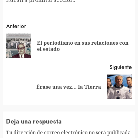
Sigue
Anterior
leyendo
El periodismo en sus relaciones con
En
el estado
an
Siguiente
Siguiente
Érase una vez… la Tierra
entrada:
Deja una respuesta
Tu dirección de correo electrónico no será publicada.