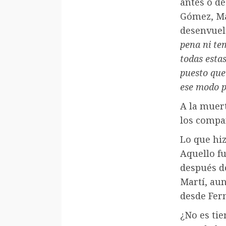
antes o de
Gómez, Ma
desenvuel
pena ni te
todas estas
puesto que
ese modo p
A la muer
los compa
Lo que hiz
Aquello fu
después de
Martí, aun
desde Fern
¿No es tie