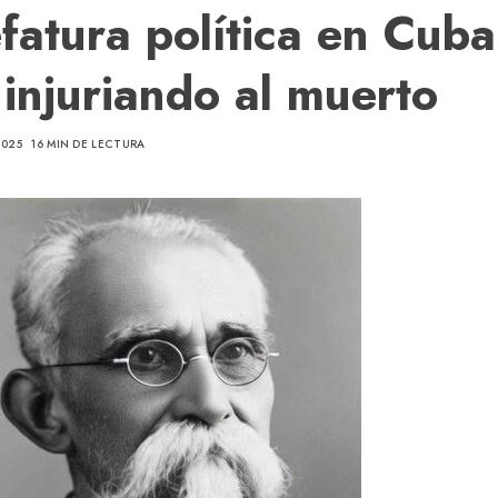
efatura política en Cuba
: injuriando al muerto
2025
16 MIN DE LECTURA