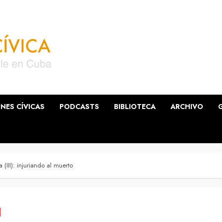
NES CÍVICAS
PODCASTS
BIBLIOTECA
ARCHIVO
 (III): injuriando al muerto