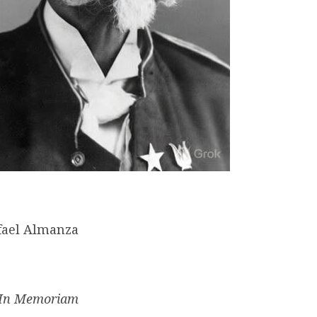
fael Almanza
 In Memoriam