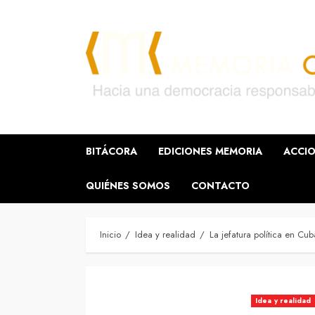
Saltar
al
contenido
BITÁCORA
EDICIONES MEMORIA
ACCIO
QUIÉNES SOMOS
CONTACTO
Inicio
Idea y realidad
La jefatura política en Cuba
Idea y realidad