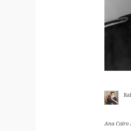
Ra
Ana Cairo