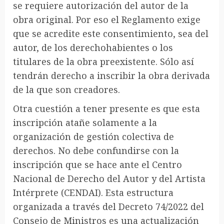
se requiere autorización del autor de la
obra original. Por eso el Reglamento exige
que se acredite este consentimiento, sea del
autor, de los derechohabientes o los
titulares de la obra preexistente. Sólo así
tendrán derecho a inscribir la obra derivada
de la que son creadores.
Otra cuestión a tener presente es que esta
inscripción atañe solamente a la
organización de gestión colectiva de
derechos. No debe confundirse con la
inscripción que se hace ante el Centro
Nacional de Derecho del Autor y del Artista
Intérprete (CENDAI). Esta estructura
organizada a través del Decreto 74/2022 del
Consejo de Ministros es una actualización