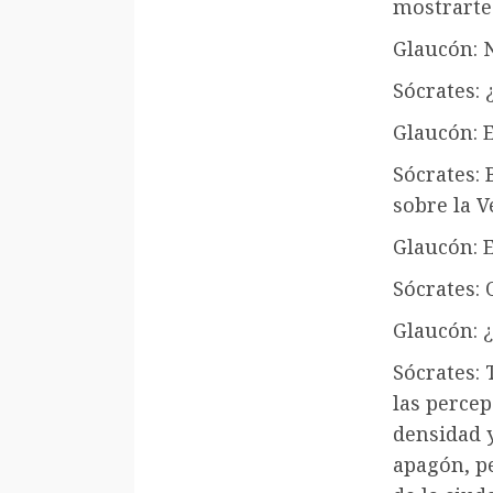
mostrarte
Glaucón: N
Sócrates: 
Glaucón: 
Sócrates:
sobre la V
Glaucón: E
Sócrates: 
Glaucón: 
Sócrates: 
las percep
densidad y
apagón, p