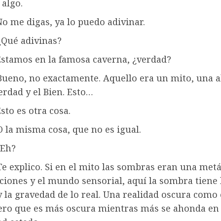
 algo.
o me digas, ya lo puedo adivinar.
¿Qué adivinas?
Estamos en la famosa caverna, ¿verdad?
 Bueno, no exactamente. Aquello era un mito, una a
erdad y el Bien. Esto…
sto es otra cosa.
O la misma cosa, que no es igual.
¿Eh?
Te explico. Si en el mito las sombras eran una met
ciones y el mundo sensorial, aquí la sombra tiene 
 la gravedad de lo real. Una realidad oscura como 
ero que es más oscura mientras más se ahonda en 