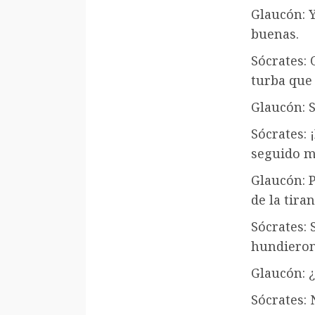
Glaucón: 
buenas.
Sócrates: 
turba que
Glaucón: 
Sócrates: 
seguido mi
Glaucón: P
de la tira
Sócrates: 
hundieron 
Glaucón: 
Sócrates: 