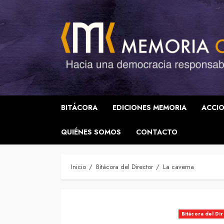
Saltar
al
contenido
BITÁCORA
EDICIONES MEMORIA
ACCIO
QUIÉNES SOMOS
CONTACTO
Inicio
Bitácora del Director
La caverna
Bitácora del Di