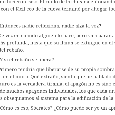
 no hicieron caso. El ruido de la chusma entonand
con el fácil eco de la cueva terminó por ahogar to
Entonces nadie reflexiona, nadie alza la voz?
De vez en cuando alguien lo hace, pero va a parar 
ás profunda, hasta que su llama se extingue en el 
el rebaño.
Y si el rebaño se libera?
 Primero tendría que liberarse de su propia sombra
a en el muro. Qué extraño, siento que he hablado d
muro es la verdadera tiranía, el apagón no es sino e
 de muchos apagones individuales, los que cada un
s obsequiamos al sistema para la edificación de la
¿Cómo es eso, Sócrates? ¿Cómo puedo ser yo un a