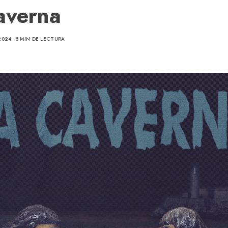
averna
2024
5 MIN DE LECTURA