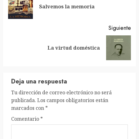
leyendo
En
Salvemos la memoria
ant
Siguiente
Siguiente
La virtud doméstica
entrada:
Deja una respuesta
Tu dirección de correo electrónico no será
publicada.
Los campos obligatorios están
marcados con
*
Comentario
*