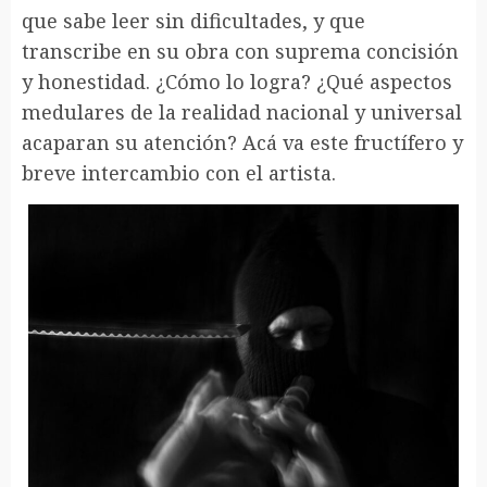
que sabe leer sin dificultades, y que
transcribe en su obra con suprema concisión
y honestidad. ¿Cómo lo logra? ¿Qué aspectos
medulares de la realidad nacional y universal
acaparan su atención? Acá va este fructífero y
breve intercambio con el artista.