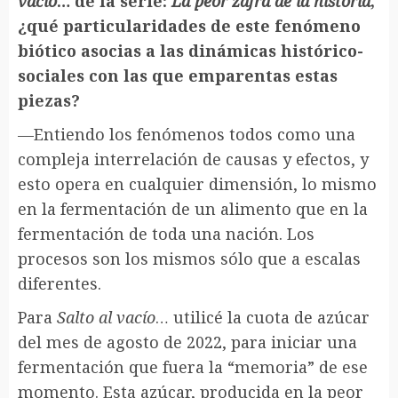
vacío
… de la serie:
La peor zafra de la historia
,
¿qué particularidades de este fenómeno
biótico asocias a las dinámicas histórico-
sociales con las que emparentas estas
piezas?
—Entiendo los fenómenos todos como una
compleja interrelación de causas y efectos, y
esto opera en cualquier dimensión, lo mismo
en la fermentación de un alimento que en la
fermentación de toda una nación. Los
procesos son los mismos sólo que a escalas
diferentes.
Para
Salto al vacío
… utilicé la cuota de azúcar
del mes de agosto de 2022, para iniciar una
fermentación que fuera la “memoria” de ese
momento. Esta azúcar, producida en la peor